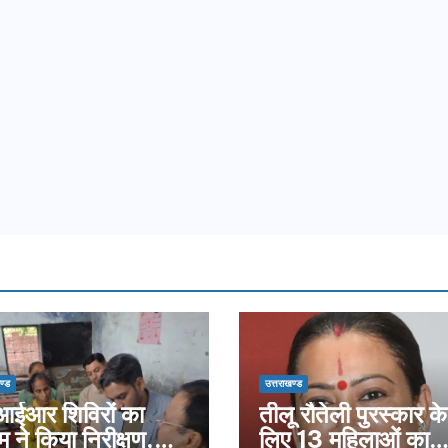
ण्ड
उत्तराखण्ड
ईआर शिविरों का
तीलू रौतेली पुरस्कार के
म ने किया निरीक्षण,
लिए 13 महिलाओं का