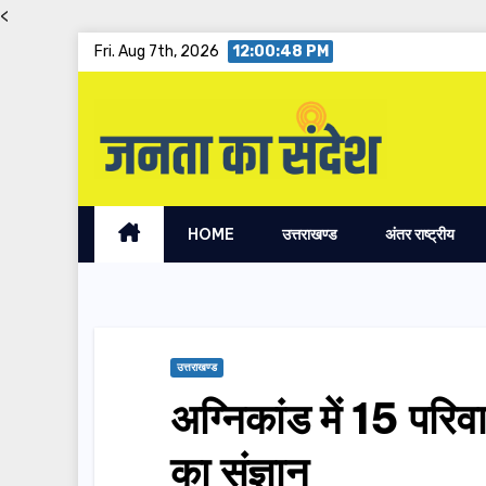
<
Skip
Fri. Aug 7th, 2026
12:00:48 PM
to
content
HOME
उत्तराखण्ड
अंतर राष्ट्रीय
उत्तराखण्ड
अग्निकांड में 15 परिव
का संज्ञान