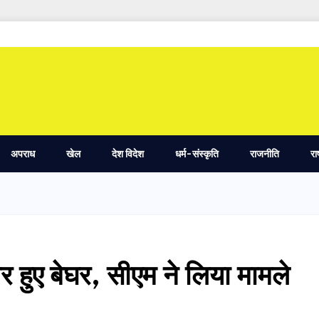
अपराध
खेल
देश विदेश
धर्म-संस्कृति
राजनीति
रा
ार हुए बेघर, सीएम ने लिया मामले