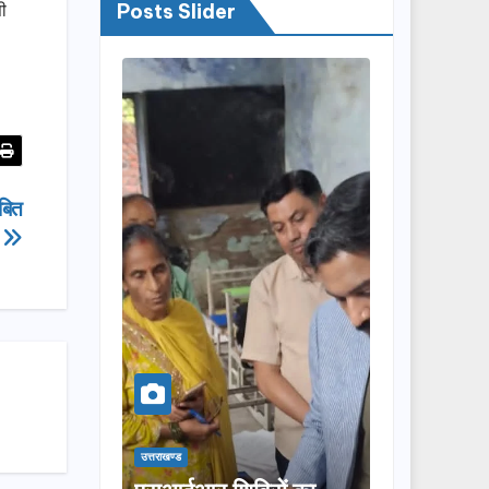
ी
Posts Slider
ंबित
उत्तराखण्ड
उत्तराखण्ड