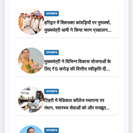
उत्तराखण्ड
हरिद्वार में शिवभक्त कांवड़ियों पर पुष्पवर्षा,
मुख्यमंत्री धामी ने किया चरण प्रक्षालन…
उत्तराखण्ड
मुख्यमंत्री ने विभिन्न विकास योजनाओं के
लिए ₹5 करोड़ की वित्तीय स्वीकृति दी…
उत्तराखण्ड
टिहरी में मेडिकल कॉलेज स्थापना पर
मंथन, स्वास्थ्य सेवाओं को और मजबूत
करेगी सरकार: मुख्यमंत्री धामी…
उत्तराखण्ड