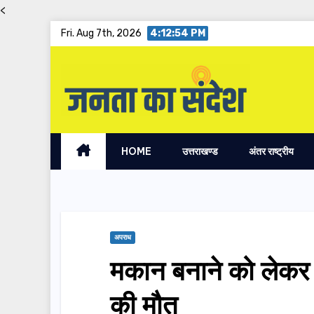
<
Skip
Fri. Aug 7th, 2026
4:12:55 PM
to
content
HOME
उत्तराखण्ड
अंतर राष्ट्रीय
अपराध
मकान बनाने को लेकर ह
की मौत