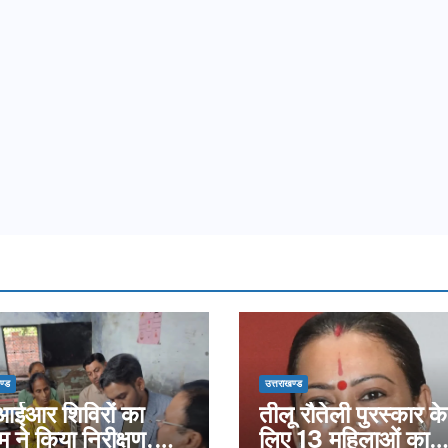
ण्ड
उत्तराखण्ड
ईआर शिविरों का
तीलू रौतेली पुरस्कार के
म ने किया निरीक्षण,
लिए 13 महिलाओं का