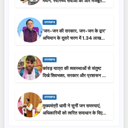
मंथन, स्वास्थ्य सेवाओं को और मजबूत
करेगी सरकार: मुख्यमंत्री धामी…
उत्तराखण्ड
‘जन-जन की सरकार, जन-जन के द्वार’
अभियान के दूसरे चरण में 1.34 लाख
लोगों की भागीदारी…
उत्तराखण्ड
कांवड़ यात्रा की व्यवस्थाओं से संतुष्ट
दिखे शिवभक्त, सरकार और प्रशासन की
सराहना…
उत्तराखण्ड
मुख्यमंत्री धामी ने सुनीं जन समस्याएं,
अधिकारियों को त्वरित समाधान के दिए
निर्देश