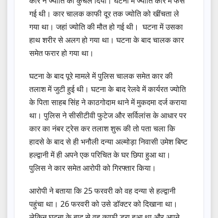
कार ने ज्योति को कुचल दिया। घटना में ज्योति कार में फंस
गई थी। कार चालक काफी दूर तक ज्योति को खींचता ले
गया था। जहां ज्योति की मौत हो गई थी। घटना में उसका
हाथ शरीर से अलग हो गया था। घटना के बाद चालक कार
समेत फरार हो गया था।
घटना के बाद पूरे मामले में पुलिस चालक समेत कार की
तलाश में जुटी हुई थी। घटना के बाद रेलवे में कार्यरत ज्योति
के पिता साहब सिंह ने काठगोदाम थाने में मुकदमा दर्ज कराया
था। पुलिस ने सीसीटीवी फुटेज और सर्विलांस के आधार पर
कार का नंबर ट्रेस कर तलाश शुरू की तो पता चला कि
हादसे के बाद से ही भनौली दन्या अल्मोड़ा निवासी उमेश बिष्ट
हल्द्वानी में ही अपने एक परिचित के घर छिपा हुआ था।
पुलिस ने कार समेत आरोपी को गिरफ्तार किया।
आरोपी ने बताया कि 25 फरवरी को वह दन्या से हल्द्वानी
पहुंचा था। 26 फरवरी को उसे डॉक्टर को दिखाना था।
लेकिन घटना के बाद से वह काफी डरा हुआ था और अपने