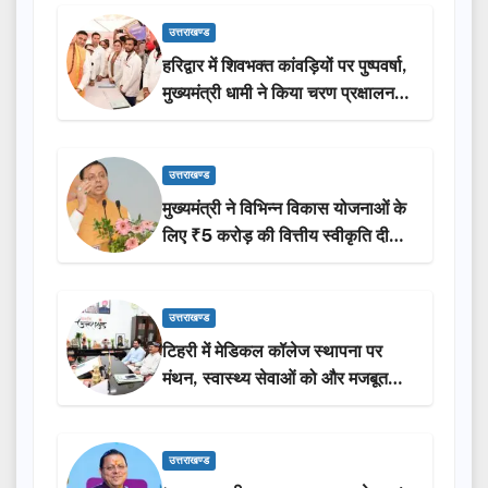
उत्तराखण्ड
हरिद्वार में शिवभक्त कांवड़ियों पर पुष्पवर्षा,
मुख्यमंत्री धामी ने किया चरण प्रक्षालन…
उत्तराखण्ड
मुख्यमंत्री ने विभिन्न विकास योजनाओं के
लिए ₹5 करोड़ की वित्तीय स्वीकृति दी…
उत्तराखण्ड
टिहरी में मेडिकल कॉलेज स्थापना पर
मंथन, स्वास्थ्य सेवाओं को और मजबूत
करेगी सरकार: मुख्यमंत्री धामी…
उत्तराखण्ड