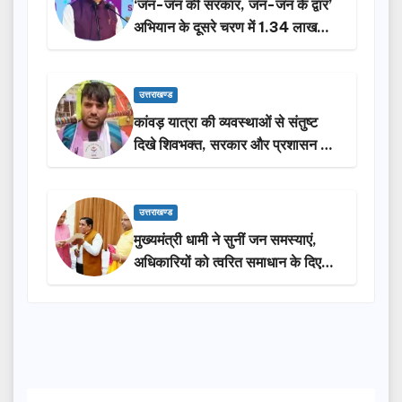
‘जन-जन की सरकार, जन-जन के द्वार’
अभियान के दूसरे चरण में 1.34 लाख
लोगों की भागीदारी…
उत्तराखण्ड
कांवड़ यात्रा की व्यवस्थाओं से संतुष्ट
दिखे शिवभक्त, सरकार और प्रशासन की
सराहना…
उत्तराखण्ड
मुख्यमंत्री धामी ने सुनीं जन समस्याएं,
अधिकारियों को त्वरित समाधान के दिए
निर्देश