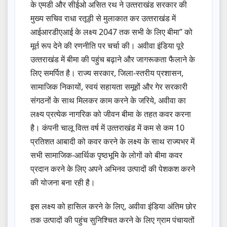
के एमडी और सीईओ असित रथ ने उत्‍तराखंड सरकार की
मुख्य सचिव राधा रतूड़ी से मुलाकात कर उत्‍तराखंड में
आईआरडीएआई के लक्ष्‍य 2047 तक सभी के लिए बीमा” को
मूर्त रूप देने की रणनीति पर चर्चा की। अवीवा इंडिया पूरे
उत्‍तराखंड में बीमा की पहुंच बढ़ाने और जागरूकता फैलाने के
लिए समर्पित है। राज्‍य सरकार, जिला-स्‍तरीय प्रशासन,
सामाजिक निकायों, स्‍वयं सहायता समूहों और गेर सरकारी
संगठनों के साथ मिलकर काम करने के जरिये, अवीवा का
लक्ष्‍य प्रत्‍येक नागरिक को जीवन बीमा के तहत कवर करना
है। कंपनी चालू वित्‍त वर्ष में उत्‍तराखंड में कम से कम 10
प्रतिशत आबादी को कवर करने के लक्ष्‍य के साथ राज्‍यभर में
सभी सामाजिक-आर्थिक पृष्‍ठभूमि के लोगों को बीमा कवर
प्रदान करने के लिए अपने अभिनव उत्‍पादों की पेशकश करने
की योजना बना रही है।
इस लक्ष्‍य को हासिल करने के लिए, अवीवा इंडिया अंतिम छोर
तक उत्‍पादों की पहुंच सुनिश्चित करने के लिए ग्राम पंचायतों