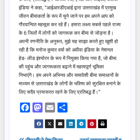
इंडिया ने कहा, “आईआरडीएआई द्वारा उत्‍तराखंड में प्रमुख
जीवन बीमाकर्ता के रूप में चुने जाने पर हम अपने आप को
गौरवान्वित महसूस कर रहे हैं। हमारा लक्ष्य सबसे पहले राज्य
के 6 जिलों में लोगों को जागरूक कर बीमा से जोड़ना है।
अपनी रणनीति के अनुरूप, मुझे यह साझा करते हुए खुशी हो
रही है कि मनोज कुमार वर्मा को अवीवा इंडिया के नेशनल
हेड- लीड इंश्‍योरर के रूप में नियुक्‍त किया गया है, जो बीमा
की पहुंच और जागरूकता बढ़ाने में महत्‍वपूर्ण भूमिका
निभाएंगे। हम अपने अभिनव और समावेशी बीमा समाधानों के
माध्‍यम से उत्‍तराखंड के लोगों के भविष्‍य को सुरक्षित बनाने के
लिए सदैव प्रयासरत रहने के लिए प्रतिबद्ध हैं।”
F
M
E
S
a
a
m
h
c
st
ail
ar
e
o
e