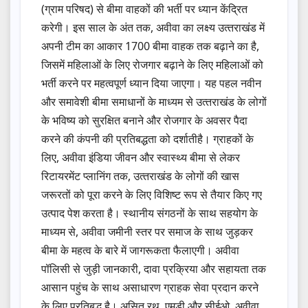
(ग्राम परिषद) से बीमा वाहकों की भर्ती पर ध्‍यान केंद्रित
करेगी। इस साल के अंत तक, अवीवा का लक्ष्‍य उत्‍तराखंड में
अपनी टीम का आकार 1700 बीमा वाहक तक बढ़ाने का है,
जिसमें महिलाओं के लिए रोजगार बढ़ाने के लिए महिलाओं को
भर्ती करने पर महत्‍वपूर्ण ध्‍यान दिया जाएगा। यह पहल नवीन
और समावेशी बीमा समाधानों के माध्‍यम से उत्‍तराखंड के लोगों
के भविष्‍य को सुरक्षित बनाने और रोजगार के अवसर पैदा
करने की कंपनी की प्रतिबद्धता को दर्शातीहै। ग्राहकों के
लिए, अवीवा इंडिया जीवन और स्‍वास्‍थ्‍य बीमा से लेकर
रिटायरमेंट प्‍लानिंग तक, उत्‍तराखंड के लोगों की खास
जरूरतों को पूरा करने के लिए विशिष्‍ट रूप से तैयार किए गए
उत्‍पाद पेश करता है। स्‍थानीय संगठनों के साथ सहयोग के
माध्‍यम से, अवीवा जमीनी स्‍तर पर समाज के साथ जुड़कर
बीमा के महत्‍व के बारे में जागरूकता फैलाएगी। अवीवा
पॉलिसी से जुड़ी जानकारी, दावा प्रक्रिया और सहायता तक
आसान पहुंच के साथ असाधारण ग्राहक सेवा प्रदान करने
के लिए प्रतिबद्ध है। असित रथ, एमडी और सीईओ, अवीवा