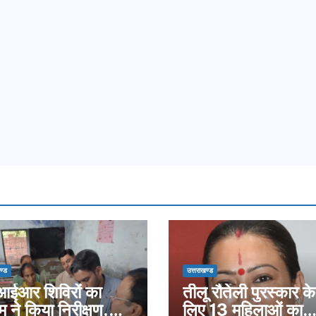
ण्ड
उत्तराखण्ड
ईआर शिविरों का
तीलू रौतेली पुरस्कार के
म ने किया निरीक्षण,
लिए 13 महिलाओं का