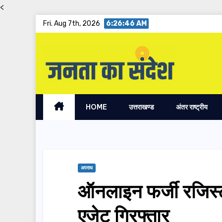
<
Skip
Fri. Aug 7th, 2026
6:26:47 AM
to
content
HOME
उत्तराखण्ड
अंतर राष्ट्रीय
अपराध
ऑनलाइन फर्जी रजिस्ट
एजेट गिरफ्तार