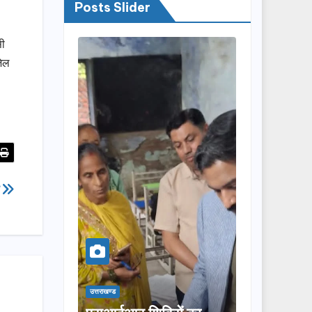
Posts Slider
सी
जेल
ल
उत्तराखण्ड
उत्तराखण्ड