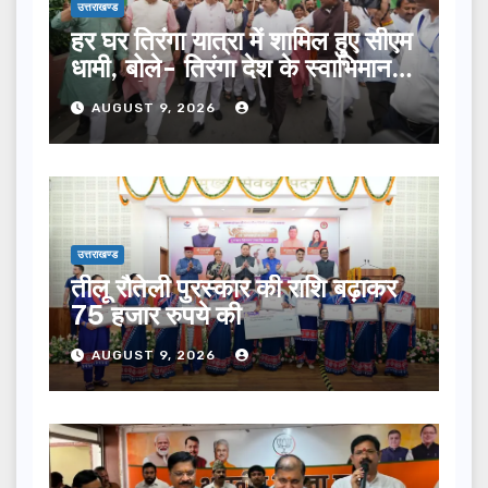
उत्तराखण्ड
हर घर तिरंगा यात्रा में शामिल हुए सीएम
धामी, बोले- तिरंगा देश के स्वाभिमान
का प्रतीक
AUGUST 9, 2026
उत्तराखण्ड
तीलू रौतेली पुरस्कार की राशि बढ़ाकर
75 हजार रुपये की
AUGUST 9, 2026