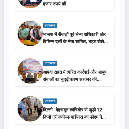
हजार रुपये की
उत्तराखण्ड
भाजपा में सैकड़ों पूर्व सैन्य अधिकारी और
विभिन्न दलों के नेता शामिल, भट्ट बोले-
2027 में जीत की हैट्रिक लगाएगी पार्टी
उत्तराखण्ड
आपदा राहत में त्वरित कार्रवाई और आयुष
सेवाओं का सुदृढ़ीकरण सरकार की
प्राथमिकता: मदन कौशिक
उत्तराखण्ड
दिल्ली-देहरादून कॉरिडोर से जुड़ी 12
किमी ग्रीनफील्ड बाईपास का डीएम ने
किया निरीक्षण…