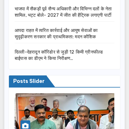
भाजपा में सैकड़ों पूर्व सैन्य अधिकारी और विभिन्न दलों के नेता
शामिल, भट्ट बोले- 2027 में जीत की हैट्रिक लगाएगी पार्टी
आपदा राहत में त्वरित कार्रवाई और आयुष सेवाओं का
सुदृढ़ीकरण सरकार की प्राथमिकता: मदन कौशिक
दिल्ली-देहरादून कॉरिडोर से जुड़ी 12 किमी ग्रीनफील्ड
बाईपास का डीएम ने किया निरीक्षण…
Posts Slider