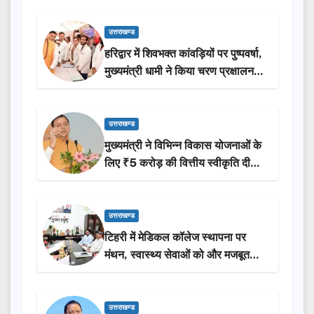
उत्तराखण्ड
हरिद्वार में शिवभक्त कांवड़ियों पर पुष्पवर्षा,
मुख्यमंत्री धामी ने किया चरण प्रक्षालन…
उत्तराखण्ड
मुख्यमंत्री ने विभिन्न विकास योजनाओं के
लिए ₹5 करोड़ की वित्तीय स्वीकृति दी…
उत्तराखण्ड
टिहरी में मेडिकल कॉलेज स्थापना पर
मंथन, स्वास्थ्य सेवाओं को और मजबूत
करेगी सरकार: मुख्यमंत्री धामी…
उत्तराखण्ड