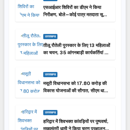
एसआईआर शिविरों का डीएम ने किया
निरीक्षण, बोले—कोई पात्र मतदाता सूची
से न छूटे…
उत्तराखण्ड
तीलू रौतेली पुरस्कार के लिए 13 महिलाओं
का चयन, 35 आंगनबाड़ी कार्यकर्तियां भी
होंगी सम्मानित…
उत्तराखण्ड
मसूरी विधानसभा को 17.80 करोड़ की
विकास योजनाओं की सौगात, सीएम धामी
ने किया लोकार्पण-शिलान्यास.
उत्तराखण्ड
हरिद्वार में शिवभक्त कांवड़ियों पर पुष्पवर्षा,
मुख्यमंत्री धामी ने किया चरण प्रक्षालन…