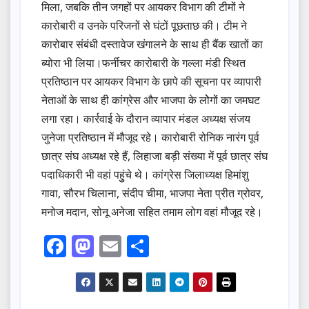
मिला, जबकि तीन जगहों पर आयकर विभाग की टीमों ने
कारोबारी व उनके परिजनों से घंटों पूछताछ की। टीम ने
कारोबार संबंधी दस्तावेज खंगालने के साथ ही बैंक खातों का
ब्योरा भी लिया।फर्नीचर कारोबारी के गल्ला मंडी स्थित
प्रतिष्ठान पर आयकर विभाग के छापे की सूचना पर व्यापारी
नेताओं के साथ ही कांग्रेस और भाजपा के लोेगों का जमघट
लगा रहा। कार्रवाई के दौरान व्यापार मंडल अध्यक्ष संजय
जुनेजा प्रतिष्ठान में मौजूद रहे। कारोबारी रोनिक नारंग पूर्व
छात्र संघ अध्यक्ष रहे हैं, लिहाजा बड़ी संख्या में पूर्व छात्र संघ
पदाधिकारी भी वहां पहुुंचे थे। कांग्रेस जिलाध्यक्ष हिमांशु
गावा, सौरभ चिलाना, संदीप चीमा, भाजपा नेता प्रीत ग्रोवर,
मनोज मदान, सोनू अनेजा सहित तमाम लोग वहां मौजूद रहे।
F
M
E
S
a
a
m
h
c
st
ail
ar