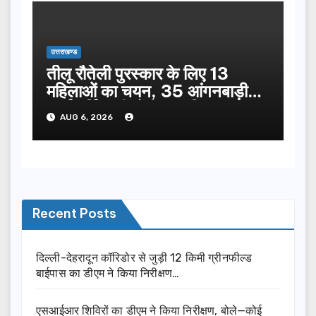
उत्तराखण्ड
तीलू रौतेली पुरस्कार के लिए 13
महिलाओं का चयन, 35 आंगनबाड़ी
कार्यकर्तियां भी होंगी सम्मानित…
AUG 6, 2026
Recent Posts
दिल्ली-देहरादून कॉरिडोर से जुड़ी 12 किमी ग्रीनफील्ड
बाईपास का डीएम ने किया निरीक्षण…
एसआईआर शिविरों का डीएम ने किया निरीक्षण, बोले—कोई