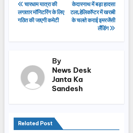
e
o
e
Post
चारधाम यात्रा की
केदारनाथ में बड़ा हादसा
b
d
लगातार मॉनिटरिंग के लिए
टला,हेलिकॉप्टर में खराबी
navigation
o
o
गठित की जाएगी कमेटी
के चलते कराई इमरजेंसी
o
n
लैंडिंग
k
By
News Desk
Janta Ka
Sandesh
Related Post