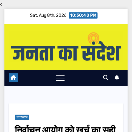
<
Skip
Sat. Aug 8th, 2026
10:30:41 PM
to
content
उत्तराखण्ड
निर्वाचन आयोग को खर्च का सही