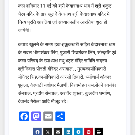
कल शनिवार 11 मई को श्री केदारनाथ धाम में श्री भकुंट
भैरव मंदिर के द्वार खुलने के साथ श्री केदारनाथ मंदिर में
नित्य प्रति आरतियां एवं संध्याकालीन आरतियां शुरू हो
जायेगी।
कपाट खुलने के समय हक-हकूकधारी सहित केदारनाथ धाम
के रावल भीमाशंकर लिंग, पुजारी शिवशंकर लिंग, संस्कृति एवं
कला परिषद के उपाध्यक्ष मधु भटृट मंदिर समिति सदस्य
श्रीनिवास पोस्ती,वीरेंद्र असवाल, , मुख्यकार्याधिकारी
योगेंद्र सिंह,कार्याधिकारी आरसी तिवारी, धर्माचार्य औकार
शुक्ला, वेदपाठी यशोधर मैठाणी, विश्वमोहन जमलोकी स्वयंबंर
सेमवाल, प्रदीप सेमवाल, अरविंद शुक्ला, कुलदीप धर्म्वाण,
देवानंद गैरोला आदि मौजूद रहे।
F
M
E
S
a
a
m
h