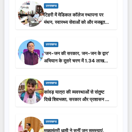
उत्तराखण्ड
टिहरी में मेडिकल कॉलेज स्थापना पर
मंथन, स्वास्थ्य सेवाओं को और मजबूत
करेगी सरकार: मुख्यमंत्री धामी…
उत्तराखण्ड
‘जन-जन की सरकार, जन-जन के द्वार’
अभियान के दूसरे चरण में 1.34 लाख
लोगों की भागीदारी…
उत्तराखण्ड
कांवड़ यात्रा की व्यवस्थाओं से संतुष्ट
दिखे शिवभक्त, सरकार और प्रशासन की
सराहना…
उत्तराखण्ड
मुख्यमंत्री धामी ने सुनीं जन समस्याएं,