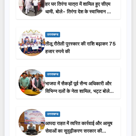
हर घर तिरंगा यात्रा में शामिल हुए सीएम
धामी, बोले- तिरंगा देश के स्वाभिमान का
प्रतीक
उत्तराखण्ड
तीलू रौतेली पुरस्कार की राशि बढ़ाकर 75
हजार रुपये की
उत्तराखण्ड
भाजपा में सैकड़ों पूर्व सैन्य अधिकारी और
विभिन्न दलों के नेता शामिल, भट्ट बोले-
2027 में जीत की हैट्रिक लगाएगी पार्टी
उत्तराखण्ड
आपदा राहत में त्वरित कार्रवाई और आयुष
सेवाओं का सुदृढ़ीकरण सरकार की