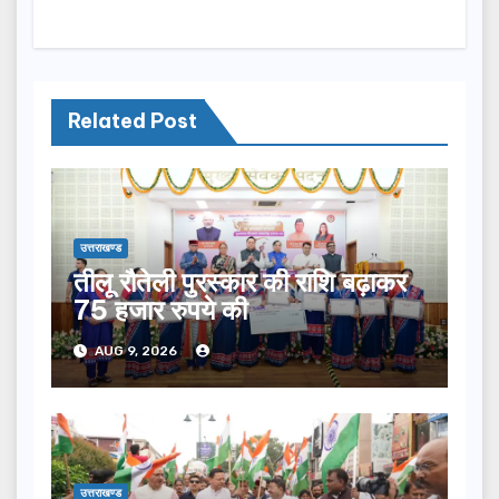
Related Post
उत्तराखण्ड
तीलू रौतेली पुरस्कार की राशि बढ़ाकर
75 हजार रुपये की
AUG 9, 2026
उत्तराखण्ड