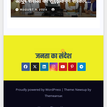
आयुष सेवाओं का सुदृढ़ीकरण सरकार
की प्राथमिकता: मदन कौशिक
AUGUST 9, 2026
Proudly powered by WordPress
|
Theme: Newsup by
Themeansar
.