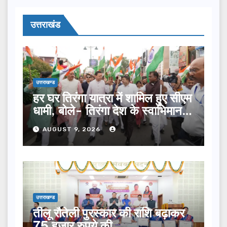
उत्तराखंड
उत्तराखण्ड
हर घर तिरंगा यात्रा में शामिल हुए सीएम
धामी, बोले- तिरंगा देश के स्वाभिमान
का प्रतीक
AUGUST 9, 2026
उत्तराखण्ड
तीलू रौतेली पुरस्कार की राशि बढ़ाकर
75 हजार रुपये की