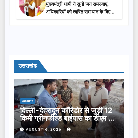
मुख्यमंत्री धामी ने सुनीं जन समस्याएं,
अधिकारियों को त्वरित समाधान के दिए
निर्देश
उत्तराखंड
उत्तराखण्ड
दिल्ली-देहरादून कॉरिडोर से जुड़ी 12
किमी ग्रीनफील्ड बाईपास का डीएम ने
किया निरीक्षण…
AUGUST 6, 2026