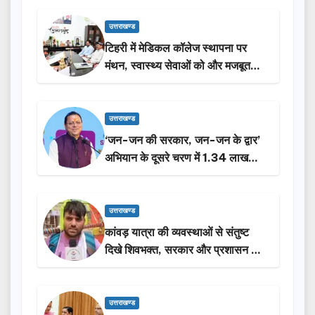
उत्तराखण्ड
टिहरी में मेडिकल कॉलेज स्थापना पर
मंथन, स्वास्थ्य सेवाओं को और मजबूत
करेगी सरकार: मुख्यमंत्री धामी…
उत्तराखण्ड
‘जन-जन की सरकार, जन-जन के द्वार’
अभियान के दूसरे चरण में 1.34 लाख
लोगों की भागीदारी…
उत्तराखण्ड
कांवड़ यात्रा की व्यवस्थाओं से संतुष्ट
दिखे शिवभक्त, सरकार और प्रशासन की
सराहना…
उत्तराखण्ड