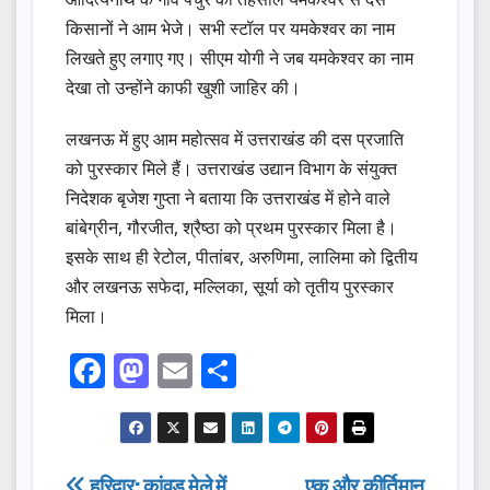
किसानों ने आम भेजे। सभी स्टॉल पर यमकेश्वर का नाम
लिखते हुए लगाए गए। सीएम योगी ने जब यमकेश्वर का नाम
देखा तो उन्होंने काफी खुशी जाहिर की।
लखनऊ में हुए आम महोत्सव में उत्तराखंड की दस प्रजाति
को पुरस्कार मिले हैं। उत्तराखंड उद्यान विभाग के संयुक्त
निदेशक बृजेश गुप्ता ने बताया कि उत्तराखंड में होने वाले
बांबेग्रीन, गौरजीत, श्रैष्ठा को प्रथम पुरस्कार मिला है।
इसके साथ ही रेटोल, पीतांबर, अरुणिमा, लालिमा को द्वितीय
और लखनऊ सफेदा, मल्लिका, सूर्या को तृतीय पुरस्कार
मिला।
F
M
E
S
a
a
m
h
c
st
ail
ar
e
o
e
हरिद्वार: कांवड़ मेले में
एक और कीर्तिमान