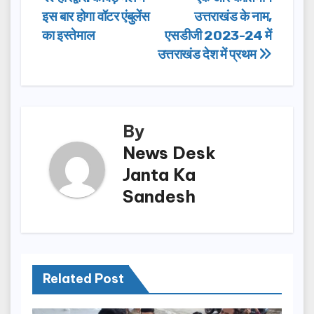
Post
b
d
इस बार होगा वॉटर एंबुलेंस
उत्तराखंड के नाम,
navigation
o
o
का इस्तेमाल
एसडीजी 2023-24 में
o
n
उत्तराखंड देश में प्रथम
k
By
News Desk
Janta Ka
Sandesh
Related Post