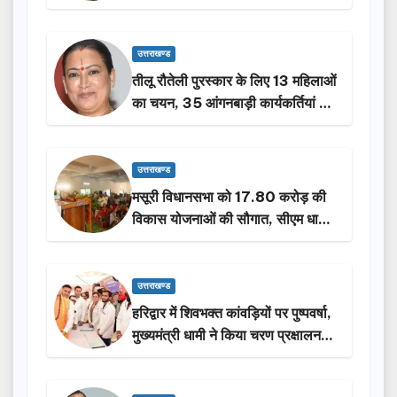
से न छूटे…
उत्तराखण्ड
तीलू रौतेली पुरस्कार के लिए 13 महिलाओं
का चयन, 35 आंगनबाड़ी कार्यकर्तियां भी
होंगी सम्मानित…
उत्तराखण्ड
मसूरी विधानसभा को 17.80 करोड़ की
विकास योजनाओं की सौगात, सीएम धामी
ने किया लोकार्पण-शिलान्यास.
उत्तराखण्ड
हरिद्वार में शिवभक्त कांवड़ियों पर पुष्पवर्षा,
मुख्यमंत्री धामी ने किया चरण प्रक्षालन…