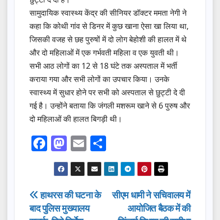
सामुदायिक स्वास्थ्य केंद्र की सीनियर डॉक्टर ममता नेगी ने
कहा कि कोथी गांव से डिनर में कुछ खाना ऐसा खा लिया था,
जिसकी वजह से छह पुरुषों में दो लोग बेहोशी की हालत में थे
और दो महिलाओं में एक गर्भवती महिला व एक युवती थी।
सभी आठ लोगों का 12 से 18 घंटे तक अस्पताल में भर्ती
कराया गया और सभी लोगों का उपचार किया। उनके
स्वास्थ्य में सुधार होने पर सभी को अस्पताल से छुट्टी दे दी
गई है। उन्होंने बताया कि जंगली मशरूम खाने से 6 पुरुष और
दो महिलाओं की हालत बिगड़ी थी।
F
M
E
S
a
a
m
h
c
st
ail
ar
e
o
e
Post
हाथरस की घटना के
सीएम धामी ने सचिवालय में
b
d
बाद पुलिस मुख्यालय
आयोजित बैठक में की
navigation