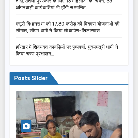
तीलू रौतेली पुरस्कार के लिए 13 महिलाओं का चयन, 35
आंगनबाड़ी कार्यकर्तियां भी होंगी सम्मानित…
मसूरी विधानसभा को 17.80 करोड़ की विकास योजनाओं की
सौगात, सीएम धामी ने किया लोकार्पण-शिलान्यास.
हरिद्वार में शिवभक्त कांवड़ियों पर पुष्पवर्षा, मुख्यमंत्री धामी ने
किया चरण प्रक्षालन…
Posts Slider