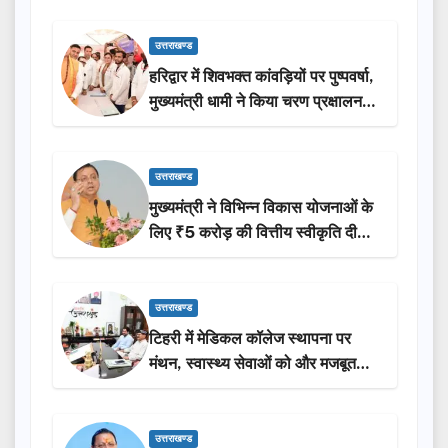
उत्तराखण्ड
हरिद्वार में शिवभक्त कांवड़ियों पर पुष्पवर्षा,
मुख्यमंत्री धामी ने किया चरण प्रक्षालन…
उत्तराखण्ड
मुख्यमंत्री ने विभिन्न विकास योजनाओं के
लिए ₹5 करोड़ की वित्तीय स्वीकृति दी…
उत्तराखण्ड
टिहरी में मेडिकल कॉलेज स्थापना पर
मंथन, स्वास्थ्य सेवाओं को और मजबूत
करेगी सरकार: मुख्यमंत्री धामी…
उत्तराखण्ड