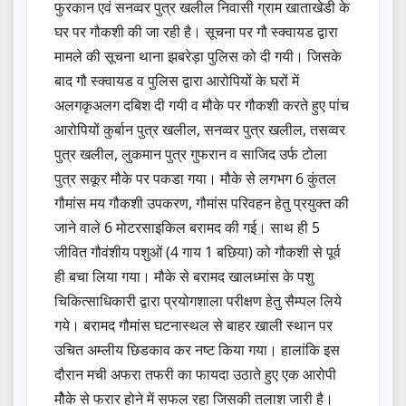
फुरकान एवं सनव्वर पुत्र खलील निवासी ग्राम खाताखेडी के
घर पर गौकशी की जा रही है। सूचना पर गौ स्क्वायड द्वारा
मामले की सूचना थाना झबरेड़ा पुलिस को दी गयी। जिसके
बाद गौ स्क्वायड व पुलिस द्वारा आरोपियों के घरों में
अलगकृअलग दबिश दी गयी व मौके पर गौकशी करते हुए पांच
आरोपियों कुर्बान पुत्र खलील, सनव्वर पुत्र खलील, तसव्वर
पुत्र खलील, लुकमान पुत्र गुफरान व साजिद उर्फ टोला
पुत्र सकूर मौके पर पकडा गया। मौके से लगभग 6 कुंतल
गौमांस मय गौकशी उपकरण, गौमांस परिवहन हेतु प्रयुक्त की
जाने वाले 6 मोटरसाइकिल बरामद की गई। साथ ही 5
जीवित गौवंशीय पशुओं (4 गाय 1 बछिया) को गौकशी से पूर्व
ही बचा लिया गया। मौके से बरामद खालध्मांस के पशु
चिकित्साधिकारी द्वारा प्रयोगशाला परीक्षण हेतु सैम्पल लिये
गये। बरामद गौमांस घटनास्थल से बाहर खाली स्थान पर
उचित अम्लीय छिडकाव कर नष्ट किया गया। हालांकि इस
दौरान मची अफरा तफरी का फायदा उठाते हुए एक आरोपी
मौेके से फरार होने में सफल रहा जिसकी तलाश जारी है।