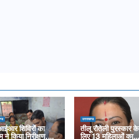
ण्ड
उत्तराखण्ड
ईआर शिविरों का
तीलू रौतेली पुरस्कार के
म ने किया निरीक्षण,
लिए 13 महिलाओं का