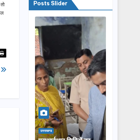
Posts Slider
 तो
ुशल
म
उत्तराखण्ड
उत्तराखण्ड