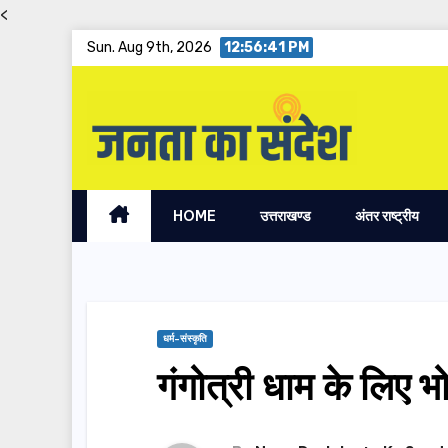
<
Skip
Sun. Aug 9th, 2026
12:56:42 PM
to
content
HOME
उत्तराखण्ड
अंतर राष्ट्रीय
धर्म-संस्कृति
गंगोत्री धाम के लिए भ