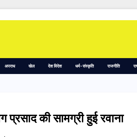
अपराध
खेल
देश विदेश
धर्म-संस्कृति
राजनीति
रा
ोग प्रसाद की सामग्री हुई रवाना