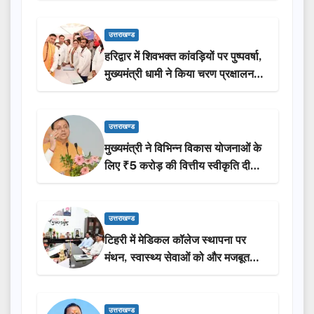
उत्तराखण्ड
हरिद्वार में शिवभक्त कांवड़ियों पर पुष्पवर्षा,
मुख्यमंत्री धामी ने किया चरण प्रक्षालन…
उत्तराखण्ड
मुख्यमंत्री ने विभिन्न विकास योजनाओं के
लिए ₹5 करोड़ की वित्तीय स्वीकृति दी…
उत्तराखण्ड
टिहरी में मेडिकल कॉलेज स्थापना पर
मंथन, स्वास्थ्य सेवाओं को और मजबूत
करेगी सरकार: मुख्यमंत्री धामी…
उत्तराखण्ड