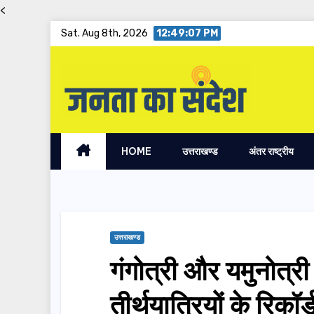
<
Skip
Sat. Aug 8th, 2026
12:49:08 PM
to
content
HOME
उत्तराखण्ड
अंतर राष्ट्रीय
उत्तराखण्ड
गंगोत्री और यमुनोत्री 
तीर्थयात्रियों के रिकॉर्ड