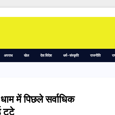
अपराध
खेल
देश विदेश
धर्म-संस्कृति
राजनीति
रा
धाम में पिछले सर्वाधिक
 टूटे