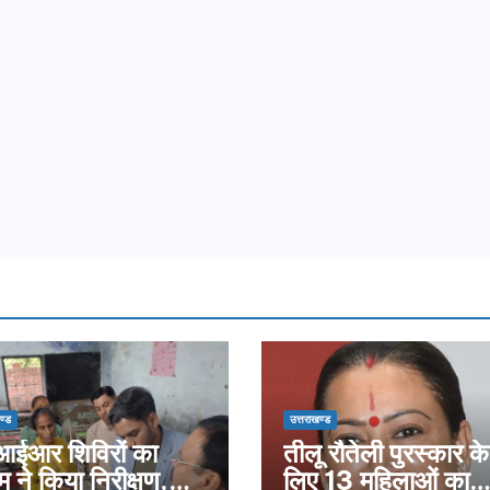
ण्ड
उत्तराखण्ड
ईआर शिविरों का
तीलू रौतेली पुरस्कार के
म ने किया निरीक्षण,
लिए 13 महिलाओं का