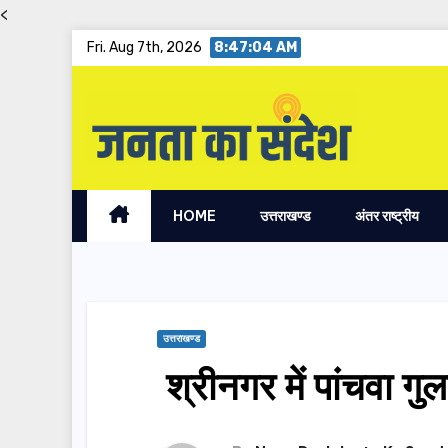
<
Skip
Fri. Aug 7th, 2026
8:47:05 AM
to
content
HOME
उत्तराखण्ड
अंतर राष्ट्रीय
उत्तराखण्ड
श्रीनगर में पांचवा गुल