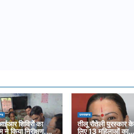
ण्ड
उत्तराखण्ड
ईआर शिविरों का
तीलू रौतेली पुरस्कार के
म ने किया निरीक्षण,
लिए 13 महिलाओं का