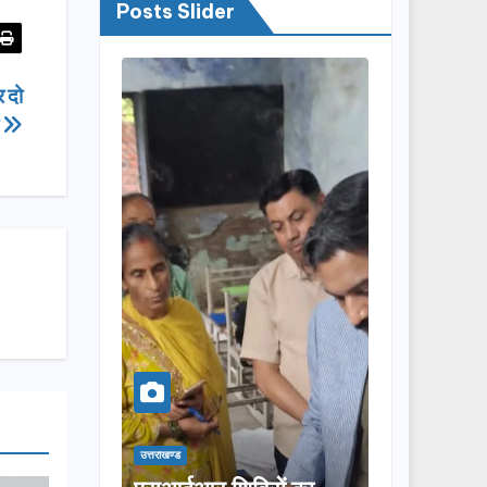
Posts Slider
 दो
ी
उत्तराखण्ड
उत्तराखण्ड