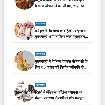
मसूरी विधानसभा को 17.80 करोड़ की
विकास योजनाओं की सौगात, सीएम धामी
ने किया लोकार्पण-शिलान्यास.
उत्तराखण्ड
हरिद्वार में शिवभक्त कांवड़ियों पर पुष्पवर्षा,
मुख्यमंत्री धामी ने किया चरण प्रक्षालन…
उत्तराखण्ड
मुख्यमंत्री ने विभिन्न विकास योजनाओं के
लिए ₹5 करोड़ की वित्तीय स्वीकृति दी…
उत्तराखण्ड
टिहरी में मेडिकल कॉलेज स्थापना पर
मंथन, स्वास्थ्य सेवाओं को और मजबूत
करेगी सरकार: मुख्यमंत्री धामी…