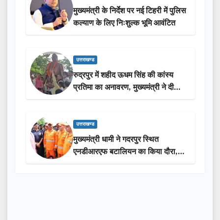
मुख्यमंत्री के निर्देश पर नई टिहरी में पुलिस
कल्याण के लिए निःशुल्क भूमि आवंटित
उत्तराखण्ड
रुद्रपुर में शहीद ऊधम सिंह की कांस्य
प्रतिमा का अनावरण, मुख्यमंत्री ने दी
₹3.85 करोड़ की विकास परियोजनाओं
की सौगात
उत्तराखण्ड
मुख्यमंत्री धामी ने गदरपुर स्थित
एनडीआरएफ बटालियन का किया दौरा,
आपदा प्रबंधन तैयारियों का लिया जायजा