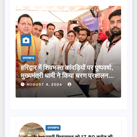
उत्तराखण्ड
पुष्पवर्षा,
मुख्यमंत्री ने विभिन्न विकास योजनाओं के
प्रक्षालन…
लिए ₹5 करोड़ की वित्तीय स्वीकृति दी…
AUGUST 4, 2026
उत्तराखण्ड