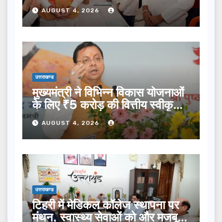
प्रक्षालन…
AUGUST 4, 2026
उत्तराखण्ड
मुख्यमंत्री ने विभिन्न विकास योजनाओं
के लिए ₹5 करोड़ की वित्तीय स्वीकृति
दी…
AUGUST 4, 2026
उत्तराखण्ड
टिहरी में मेडिकल कॉलेज स्थापना पर
मंथन, स्वास्थ्य सेवाओं को और मजबूत