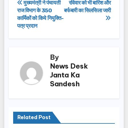
e
o
e
Post
मुख्यमंत्री ने पंचायती
रविवार को भी बारिश और
b
d
राज विभाग के 350
बर्फबारी का सिलसिला जारी
navigation
o
o
कार्मिकों को किये नियुक्ति-
o
n
पत्र प्रदान
k
By
News Desk
Janta Ka
Sandesh
Related Post