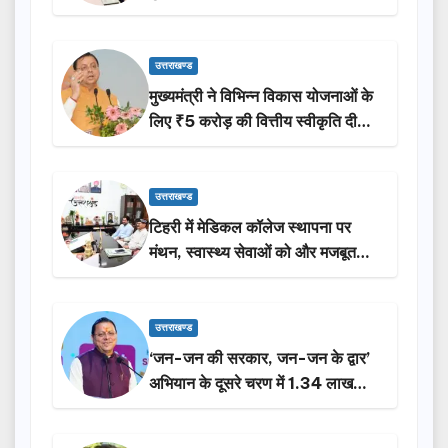
उत्तराखण्ड
मुख्यमंत्री ने विभिन्न विकास योजनाओं के
लिए ₹5 करोड़ की वित्तीय स्वीकृति दी…
उत्तराखण्ड
टिहरी में मेडिकल कॉलेज स्थापना पर
मंथन, स्वास्थ्य सेवाओं को और मजबूत
करेगी सरकार: मुख्यमंत्री धामी…
उत्तराखण्ड
‘जन-जन की सरकार, जन-जन के द्वार’
अभियान के दूसरे चरण में 1.34 लाख
लोगों की भागीदारी…