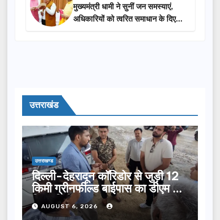
मुख्यमंत्री धामी ने सुनीं जन समस्याएं,
अधिकारियों को त्वरित समाधान के दिए
निर्देश
उत्तराखंड
उत्तराखण्ड
दिल्ली-देहरादून कॉरिडोर से जुड़ी 12
किमी ग्रीनफील्ड बाईपास का डीएम ने
किया निरीक्षण…
AUGUST 6, 2026