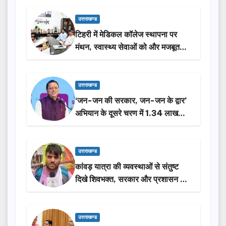
उत्तराखण्ड
टिहरी में मेडिकल कॉलेज स्थापना पर
मंथन, स्वास्थ्य सेवाओं को और मजबूत
करेगी सरकार: मुख्यमंत्री धामी…
उत्तराखण्ड
‘जन-जन की सरकार, जन-जन के द्वार’
अभियान के दूसरे चरण में 1.34 लाख
लोगों की भागीदारी…
उत्तराखण्ड
कांवड़ यात्रा की व्यवस्थाओं से संतुष्ट
दिखे शिवभक्त, सरकार और प्रशासन की
सराहना…
उत्तराखण्ड