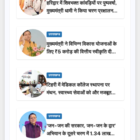
हरिद्वार में शिवभक्त कांवड़ियों पर पुष्पवर्षा,
मुख्यमंत्री धामी ने किया चरण प्रक्षालन…
उत्तराखण्ड
मुख्यमंत्री ने विभिन्न विकास योजनाओं के
लिए ₹5 करोड़ की वित्तीय स्वीकृति दी…
उत्तराखण्ड
टिहरी में मेडिकल कॉलेज स्थापना पर
मंथन, स्वास्थ्य सेवाओं को और मजबूत
करेगी सरकार: मुख्यमंत्री धामी…
उत्तराखण्ड
‘जन-जन की सरकार, जन-जन के द्वार’
अभियान के दूसरे चरण में 1.34 लाख