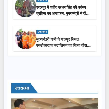
उत्तराखण्ड
रुद्रपुर में शहीद ऊधम सिंह की कांस्य
प्रतिमा का अनावरण, मुख्यमंत्री ने दी
₹3.85 करोड़ की विकास परियोजनाओं
की सौगात
उत्तराखण्ड
मुख्यमंत्री धामी ने गदरपुर स्थित
एनडीआरएफ बटालियन का किया दौरा,
आपदा प्रबंधन तैयारियों का लिया जायजा
उत्तराखंड