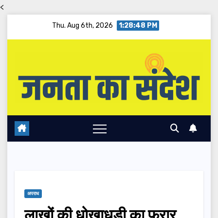
<
Skip
Thu. Aug 6th, 2026
1:28:49 PM
to
content
अपराध
लाखों की धोखाधड़ी का फरार