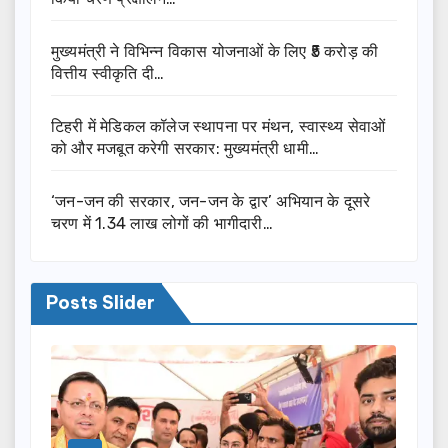
मुख्यमंत्री ने विभिन्न विकास योजनाओं के लिए ₹5 करोड़ की
वित्तीय स्वीकृति दी…
टिहरी में मेडिकल कॉलेज स्थापना पर मंथन, स्वास्थ्य सेवाओं
को और मजबूत करेगी सरकार: मुख्यमंत्री धामी…
‘जन-जन की सरकार, जन-जन के द्वार’ अभियान के दूसरे
चरण में 1.34 लाख लोगों की भागीदारी…
Posts Slider