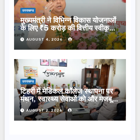
उत्तराखण्ड
मुख्यमंत्री ने विभिन्न विकास योजनाओं
के लिए ₹5 करोड़ की वित्तीय स्वीकृति
दी…
AUGUST 4, 2026
उत्तराखण्ड
टिहरी में मेडिकल कॉलेज स्थापना पर
मंथन, स्वास्थ्य सेवाओं को और मजबूत
करेगी सरकार: मुख्यमंत्री धामी…
AUGUST 2, 2026