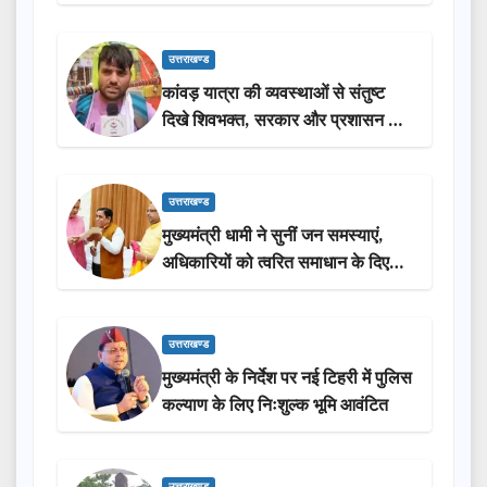
लोगों की भागीदारी…
उत्तराखण्ड
कांवड़ यात्रा की व्यवस्थाओं से संतुष्ट
दिखे शिवभक्त, सरकार और प्रशासन की
सराहना…
उत्तराखण्ड
मुख्यमंत्री धामी ने सुनीं जन समस्याएं,
अधिकारियों को त्वरित समाधान के दिए
निर्देश
उत्तराखण्ड
मुख्यमंत्री के निर्देश पर नई टिहरी में पुलिस
कल्याण के लिए निःशुल्क भूमि आवंटित