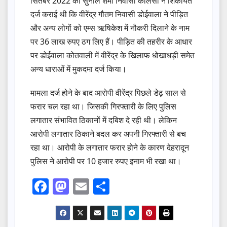
सितंबर 2022 को सुनील शर्मा निवासी कालसी ने शिकायत
दर्ज कराई थी कि वीरेंद्र गौतम निवासी डोईवाला ने पीड़ित
और अन्य लोगों को एम्स ऋषिकेश में नौकरी दिलाने के नाम
पर 36 लाख रुपए ठग लिए हैं। पीड़ित की तहरीर के आधार
पर डोईवाला कोतवाली में वीरेंद्र के खिलाफ धोखाधड़ी समेत
अन्य धाराओं में मुकदमा दर्ज किया।
मामला दर्ज होने के बाद आरोपी वीरेंद्र पिछले डेढ़ साल से
फरार चल रहा था। जिसकी गिरफ्तारी के लिए पुलिस
लगातार संभावित ठिकानों में दबिश दे रही थी। लेकिन
आरोपी लगातार ठिकाने बदल कर अपनी गिरफ्तारी से बच
रहा था। आरोपी के लगातार फरार होने के कारण देहरादून
पुलिस ने आरोपी पर 10 हजार रुपए इनाम भी रखा था।
F
M
E
S
a
a
m
h
c
st
ail
ar