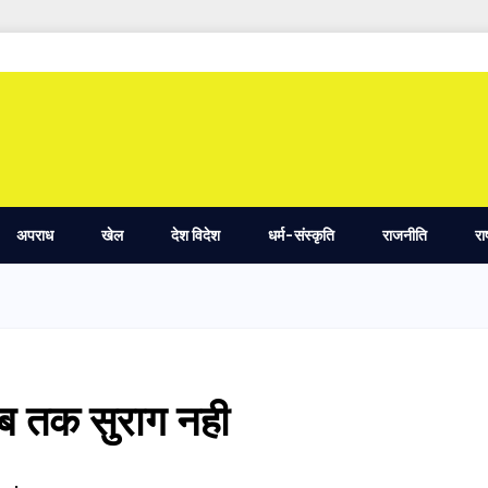
अपराध
खेल
देश विदेश
धर्म-संस्कृति
राजनीति
रा
ब तक सुराग नही