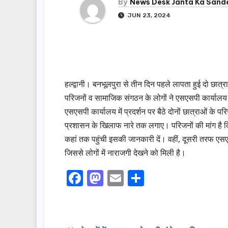
By
News Desk Janta Ka Sand
JUN 23, 2024
हल्द्वानी। बनभूलपुरा से तीन दिन पहले लापता हुई दो छात
परिजनों व सामाजिक संगठन के लोगों ने एसएसपी कार्यालय
एसएसपी कार्यालय में प्रदर्शन पर बैठे दोनों छात्राओं 
प्रशासन के खिलाफ नारे तक लगाए। परिजनों की मांग है कि
कहां तक पहुंची इसकी जानकारी दें। वहीं, दूसरी तरफ एसए
जिससे लोगों में नाराजगी देखने को मिली है।
F
M
E
S
a
a
m
h
c
st
ail
ar
e
o
e