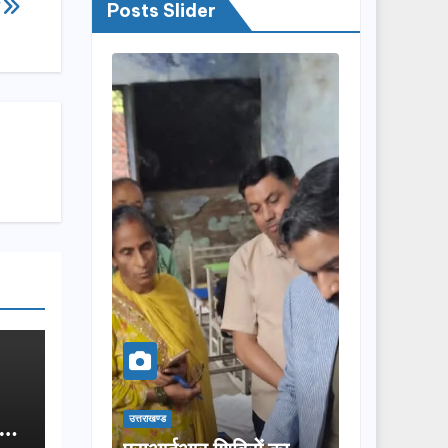
र
Posts Slider
क-
उत्तराखण्ड
उत्तराखण्ड