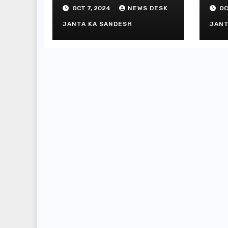
गिफ्
OCT 7, 2024
NEWS DESK
OC
JANTA KA SANDESH
JANT