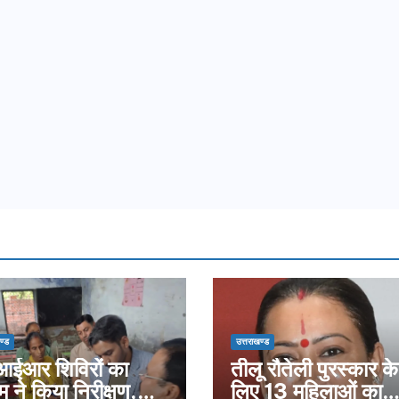
ण्ड
उत्तराखण्ड
ईआर शिविरों का
तीलू रौतेली पुरस्कार के
म ने किया निरीक्षण,
लिए 13 महिलाओं का