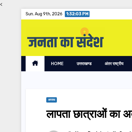
<
Skip
Sun. Aug 9th, 2026
1:32:04 PM
to
content
HOME
उत्तराखण्ड
अंतर राष्ट्रीय
अपराध
लापता छात्राओं का अ