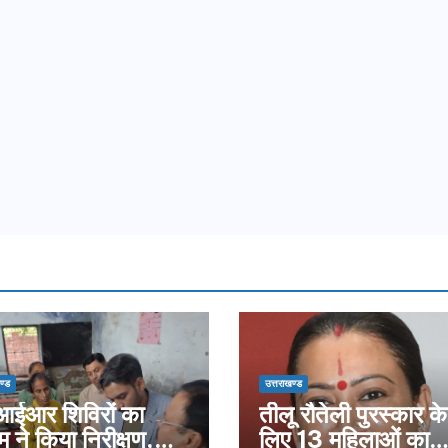
ण्ड
उत्तराखण्ड
ईआर शिविरों का
तीलू रौतेली पुरस्कार के
म ने किया निरीक्षण,
लिए 13 महिलाओं का