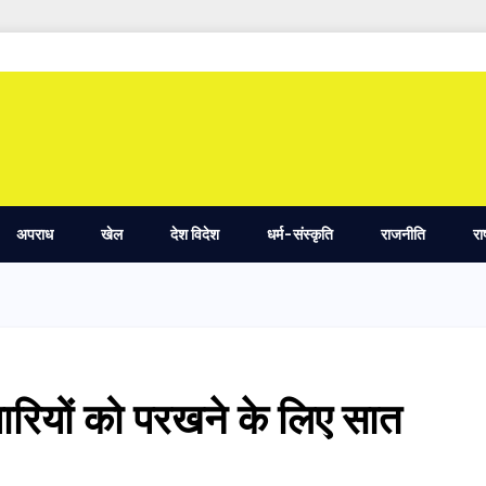
अपराध
खेल
देश विदेश
धर्म-संस्कृति
राजनीति
रा
ारियों को परखने के लिए सात