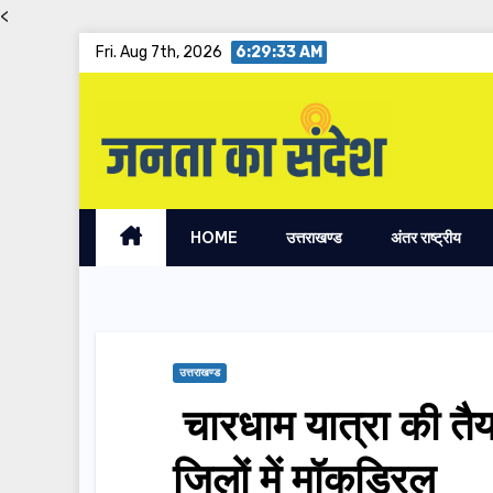
<
Skip
Fri. Aug 7th, 2026
6:29:34 AM
to
content
HOME
उत्तराखण्ड
अंतर राष्ट्रीय
उत्तराखण्ड
चारधाम यात्रा की तैय
जिलों में मॉकड्रिल