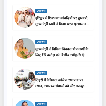
उत्तराखण्ड
हरिद्वार में शिवभक्त कांवड़ियों पर पुष्पवर्षा,
मुख्यमंत्री धामी ने किया चरण प्रक्षालन…
उत्तराखण्ड
मुख्यमंत्री ने विभिन्न विकास योजनाओं के
लिए ₹5 करोड़ की वित्तीय स्वीकृति दी…
उत्तराखण्ड
टिहरी में मेडिकल कॉलेज स्थापना पर
मंथन, स्वास्थ्य सेवाओं को और मजबूत
करेगी सरकार: मुख्यमंत्री धामी…
उत्तराखण्ड