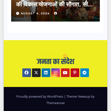
की विकास योजनाओं की सौगात, सीएम
धामी ने किया लोकार्पण-शिलान्यास.
AUGUST 4, 2026
Proudly powered by WordPress
|
Theme: Newsup by
Themeansar
.