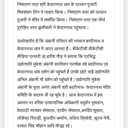
निमंत्रण पत्र श्री केदारनाथ धाम के प्रधान पुजारी
शिवशंकर लिंग ने ग्रहण किया। निमंत्रण पत्र को प्रधान
पुजारी ने मंदिर में समर्पित किया। निमंत्रण पत्र एक तीर्थ
पुरोहित भरत कूर्मांचली ने केदारनाथ पहुंचाया।
उल्लेखनीय है कि अंबानी परिवार की भगवान बदरीनाथ व
केदारनाथ धाम में अपार आस्था है। बीकेटीसी बीकेटीसी
मीडिया प्रभारी डा.हरीश गौड़ ने बताया कि प्रसिद्ध
उद्योगपति मुकेश अंबानी सपरिवार प्रत्येक वर्ष बदरीनाथ एवं
केदारनाथ धाम दर्शन को पहुंचते हैं उनके छोटे भाई उद्योगपति
अनिल अंबानी भी दर्शन को पहुंघते है।उद्योगपति मुकेश
अंबानी के पुत्र अनंत अंबानी श्री बदरीनाथ- केदारनाथ मंदिर
समिति के सदस्य भी रह चुके है। आज केदारनाथ में इस
अवसर पर वरिष्ठ प्रशासनिक अधिकारी यदुवीर पुष्पवान,
वेदपाठी स्वयंबर सेमवाल, प्रदीप सेमवाल,अरविंद शुक्ला,
लोकेंद्र रिवाड़ी, कुलदीप धर्म्वाण, ललित त्रिवेदी, सूरज नेगी,
प्रबल सिंह चौहान आदि मौजूद रहे।