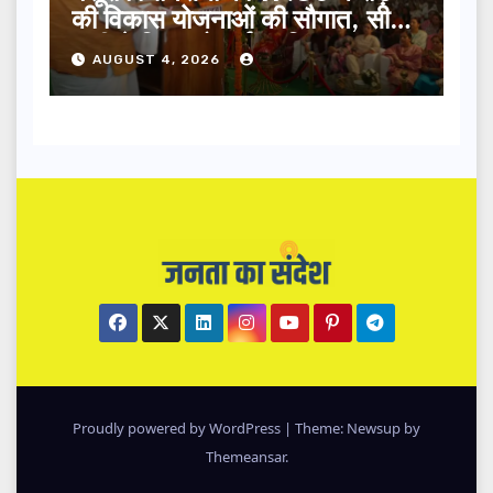
की विकास योजनाओं की सौगात, सीएम
धामी ने किया लोकार्पण-शिलान्यास.
AUGUST 4, 2026
Proudly powered by WordPress
|
Theme: Newsup by
Themeansar
.