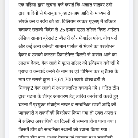
एक महिला द्वारा सूचना दर्ज कराई कि अज्ञात साइबर ठगो
द्वारा वादिनी से फेसबुक ध् व्हाटसअप आदि के माध्यम से
संपर्क कर व स्वंय को डा. विलियम रयकर यूएसए में डॉक्टर
बताकर उसको विदेश से 25 हजार यूएस डॉलर गिफ्ट आईटम
लेडिज सामान ब्रेसलेट ज्वैलरी और मोबाईल फोन, वॉच पर्स
और कई अन्य कीमती सामान पार्सल से भेजने का प्रलोभन
देकर व उसको कस्टम डिमार्टमेन्ट दिल्ली से पार्सल आने का
लालच देकर, बैक खाते में यूएस डॉलर को इण्डियन करेन्सी में
प्राप्त व कनवर्ट करने के नाम पर एवं विभिन्न कर ध् टैक्स के
नाम पर उससे कुल 13,61,700 रूपये धोखाधडी से
भिन्नकृ2 बैक खातो में स्थानान्तरित करवाये गये। गठित टीम
द्वारा घटना के शीघ्र अनावरण हेतु त्वरित कार्यवाही करते हुए
घटना में प्रयुक्त मोबाईल नम्बर व सम्बन्धित खातों आदि की
जानकारी व तकनीकी विश्लेषण किया गया तो उक्त अपराध
में संलिप्त अपराधियों का दिल्ली से सम्बन्ध होना पाया गया।
जिसमें टीम को सम्बन्धित स्थानों को रवाना किया गया।
पुलिस टीम द्वारा अथक मेहनत एवं प्रयास तथा तकनीकी