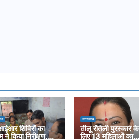
ण्ड
उत्तराखण्ड
ईआर शिविरों का
तीलू रौतेली पुरस्कार के
म ने किया निरीक्षण,
लिए 13 महिलाओं का