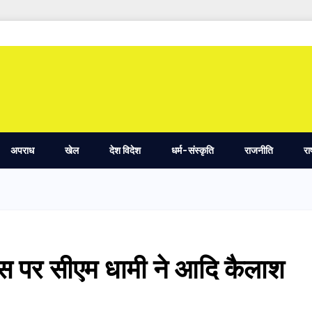
अपराध
खेल
देश विदेश
धर्म-संस्कृति
राजनीति
रा
िवस पर सीएम धामी ने आदि कैलाश