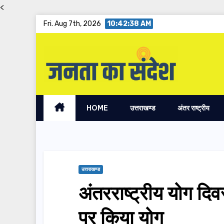
<
Skip
Fri. Aug 7th, 2026
10:42:39 AM
to
content
HOME
उत्तराखण्ड
अंतर राष्ट्रीय
उत्तराखण्ड
अंतरराष्ट्रीय योग द
पर किया योग