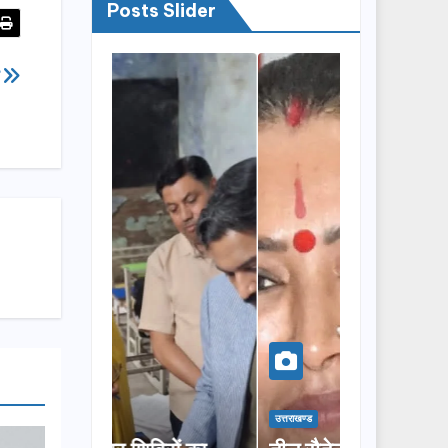
Posts Slider
े
उत्तराखण्ड
उत्तराखण्ड