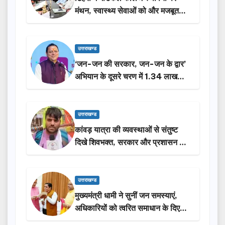
मंथन, स्वास्थ्य सेवाओं को और मजबूत
करेगी सरकार: मुख्यमंत्री धामी…
उत्तराखण्ड
‘जन-जन की सरकार, जन-जन के द्वार’
अभियान के दूसरे चरण में 1.34 लाख
लोगों की भागीदारी…
उत्तराखण्ड
कांवड़ यात्रा की व्यवस्थाओं से संतुष्ट
दिखे शिवभक्त, सरकार और प्रशासन की
सराहना…
उत्तराखण्ड
मुख्यमंत्री धामी ने सुनीं जन समस्याएं,
अधिकारियों को त्वरित समाधान के दिए
निर्देश