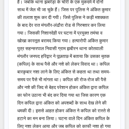
है। जबकि थाना झबरेड़ा के चोरी के एक मुकदमे में दोनों
साथ में जेल भी जा चुके हैं। जिस पर पुलिस ने अंकित कुमार
की तलाश शुरू कर दी गयी। जिसे पुलिस ने कड़ी मशक्कत
के बाद देर रात मंगलौर-लंढौरा रोड से गिरफ्तार कर लिया
गया। जिसकी निशानदेही पर घटना में प्रयुक्त तमंचा व
खोखा कारतूस बरामद किया गया। हत्यारोपी अकिंत कुमार
पुत्र सहन्सरपाल निवासी ग्राम झबीरन थाना कोतवाली
मंगलौर जनपद हरिद्वार ने पूछताछ में बताया कि उसका मृतक
(कपिल) के साथ पैसे और नशे को लेकर विवाद था। कपिल
बारकृबार नशा लाने के लिए अंकित से कहता था तथा समय-
समय पर पैसे भी मांगता था। कपिल की रोज-रोज की पैसे
और नशे की जिद से बेहद परेशान होकर अंकित द्वारा कपिल
का फोन उठाना भी बंद कर दिया गया था जिस कारण एक
दिन कपिल द्वारा अंकित को अपशब्दों के साथ देख लेने की
धमकी दी। इससे आहत होकर अंकित ने कपिल को रास्ते से
हटाने का मन बना लिया। घटना वाले दिन अंकित कपिल के
लिए नशा लेकर आया और जब कपिल को काफी नशा हो गया