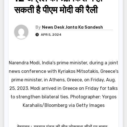
सकती है पीएम मोदी की रैली
By
News Desk Janta Ka Sandesh
APR 5, 2024
Narendra Modi, India's prime minister, during a joint
news conference with Kyriakos Mitsotakis, Greece's
prime minister, in Athens, Greece, on Friday, Aug.
25, 2023. Modi arrived in Greece on Friday for talks
to strengthen bilateral ties. Photographer: Yorgos
Karahalis/Bloomberg via Getty Images
देहरादून। गढ़वाल मंडल की तीन लोकसभा सीटों पर चुनाव