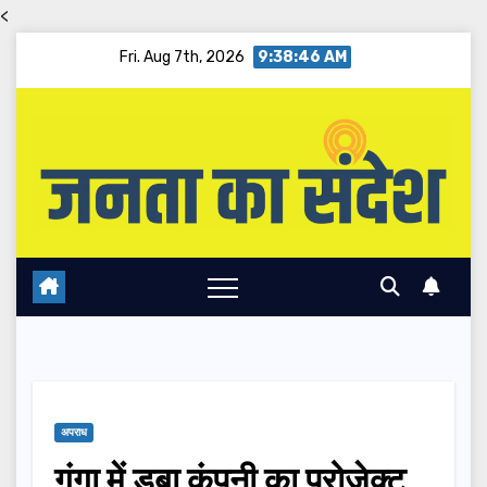
<
Skip
Fri. Aug 7th, 2026
9:38:47 AM
to
content
अपराध
गंगा में डूबा कंपनी का प्रोजेक्ट