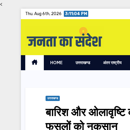
<
Skip
Thu. Aug 6th, 2026
3:11:05 PM
to
content
HOME
उत्तराखण्ड
अंतर राष्ट्रीय
उत्तराखण्ड
बारिश और ओलावृष्टि 
फसलों को नुकसान