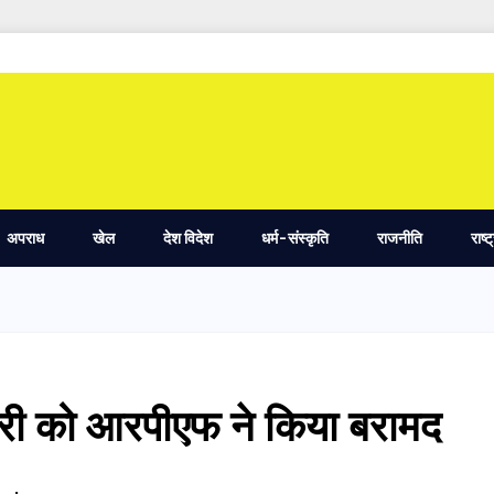
अपराध
खेल
देश विदेश
धर्म-संस्कृति
राजनीति
राष्ट
री को आरपीएफ ने किया बरामद