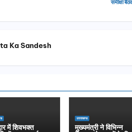
समीक्षा बै
ta Ka Sandesh
्ड
उत्तराखण्ड
्वार में शिवभक्त
मुख्यमंत्री ने विभिन्न