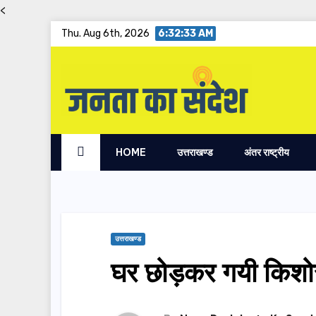
<
Skip
Thu. Aug 6th, 2026
6:32:34 AM
to
content
HOME
उत्तराखण्ड
अंतर राष्ट्रीय
उत्तराखण्ड
घर छोड़कर गयी किशो