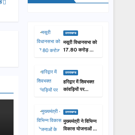
ठक
उत्तराखण्ड
मसूरी विधानसभा को
17.80 करोड़ की
विकास योजनाओं की
सौगात, सीएम धामी
ने किया लोकार्पण-
उत्तराखण्ड
शिलान्यास.
हरिद्वार में शिवभक्त
कांवड़ियों पर
पुष्पवर्षा, मुख्यमंत्री
धामी ने किया चरण
प्रक्षालन…
उत्तराखण्ड
मुख्यमंत्री ने विभिन्न
विकास योजनाओं के