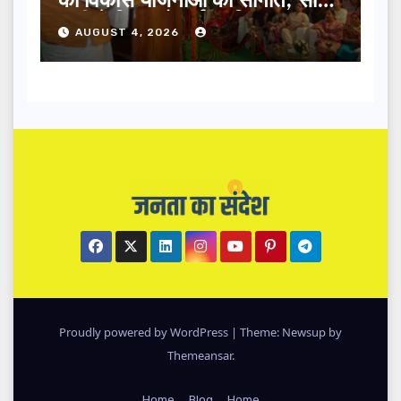
धामी ने किया लोकार्पण-शिलान्यास.
AUGUST 4, 2026
Proudly powered by WordPress
|
Theme: Newsup by
Themeansar
.
Home
Blog
Home