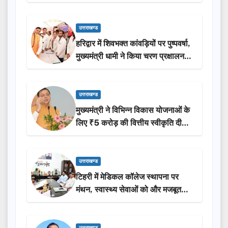
ने किया लोकार्पण-शिलान्यास.
उत्तराखण्ड
हरिद्वार में शिवभक्त कांवड़ियों पर पुष्पवर्षा,
मुख्यमंत्री धामी ने किया चरण प्रक्षालन…
उत्तराखण्ड
मुख्यमंत्री ने विभिन्न विकास योजनाओं के
लिए ₹5 करोड़ की वित्तीय स्वीकृति दी…
उत्तराखण्ड
टिहरी में मेडिकल कॉलेज स्थापना पर
मंथन, स्वास्थ्य सेवाओं को और मजबूत
करेगी सरकार: मुख्यमंत्री धामी…