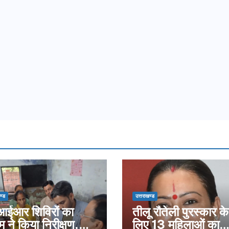
ण्ड
उत्तराखण्ड
ईआर शिविरों का
तीलू रौतेली पुरस्कार के
म ने किया निरीक्षण,
लिए 13 महिलाओं का