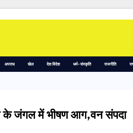
अपराध
खेल
देश विदेश
धर्म-संस्कृति
राजनीति
रा
े जंगल में भीषण आग,वन संपदा