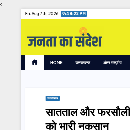
<
Skip
Fri. Aug 7th, 2026
9:48:23 PM
to
content
HOME
उत्तराखण्ड
अंतर राष्ट्रीय
उत्तराखण्ड
सातताल और फरसौली क
को भारी नुकसान