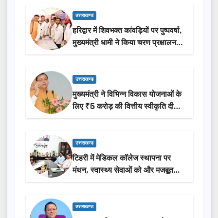
उत्तराखण्ड
हरिद्वार में शिवभक्त कांवड़ियों पर पुष्पवर्षा,
मुख्यमंत्री धामी ने किया चरण प्रक्षालन…
उत्तराखण्ड
मुख्यमंत्री ने विभिन्न विकास योजनाओं के
लिए ₹5 करोड़ की वित्तीय स्वीकृति दी…
उत्तराखण्ड
टिहरी में मेडिकल कॉलेज स्थापना पर
मंथन, स्वास्थ्य सेवाओं को और मजबूत
करेगी सरकार: मुख्यमंत्री धामी…
उत्तराखण्ड