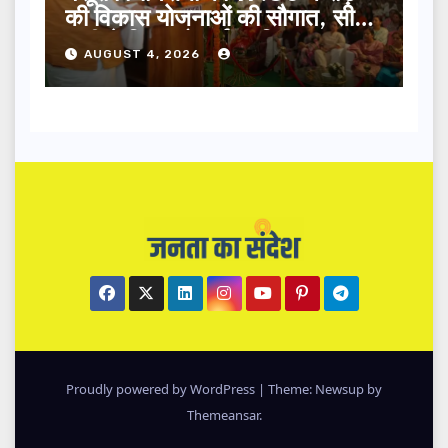
की विकास योजनाओं की सौगात, सीएम
धामी ने किया लोकार्पण-शिलान्यास.
AUGUST 4, 2026
Proudly powered by WordPress
|
Theme: Newsup by
Themeansar
.