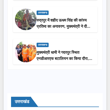
उत्तराखण्ड
रुद्रपुर में शहीद ऊधम सिंह की कांस्य
प्रतिमा का अनावरण, मुख्यमंत्री ने दी
₹3.85 करोड़ की विकास परियोजनाओं
की सौगात
उत्तराखण्ड
मुख्यमंत्री धामी ने गदरपुर स्थित
एनडीआरएफ बटालियन का किया दौरा,
आपदा प्रबंधन तैयारियों का लिया जायजा
उत्तराखंड