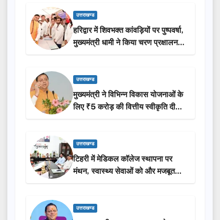
उत्तराखण्ड
हरिद्वार में शिवभक्त कांवड़ियों पर पुष्पवर्षा,
मुख्यमंत्री धामी ने किया चरण प्रक्षालन…
उत्तराखण्ड
मुख्यमंत्री ने विभिन्न विकास योजनाओं के
लिए ₹5 करोड़ की वित्तीय स्वीकृति दी…
उत्तराखण्ड
टिहरी में मेडिकल कॉलेज स्थापना पर
मंथन, स्वास्थ्य सेवाओं को और मजबूत
करेगी सरकार: मुख्यमंत्री धामी…
उत्तराखण्ड