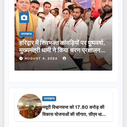
उत्तराखण्ड
़ियों पर पुष्पवर्षा,
मुख्यमंत्री ने विभिन्न विकास योजनाओ
या चरण प्रक्षालन…
लिए ₹5 करोड़ की वित्तीय स्वीकृति 
AUGUST 4, 2026
उत्तराखण्ड
मसूरी विधानसभा को 17.80 करोड़ की
विकास योजनाओं की सौगात, सीएम धामी
ने किया लोकार्पण-शिलान्यास.