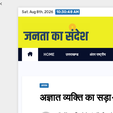
<
Skip
Sat. Aug 8th, 2026
10:30:49 AM
to
content
HOME
उत्तराखण्ड
अंतर राष्ट्रीय
अपराध
अज्ञात व्यक्ति का स