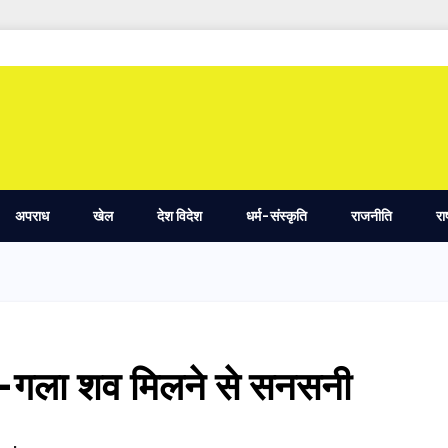
अपराध
खेल
देश विदेश
धर्म-संस्कृति
राजनीति
रा
ड़ा-गला शव मिलने से सनसनी