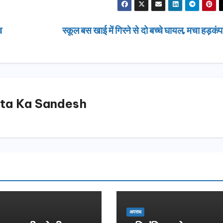
व
स्कूल बस खाई में गिरने से दो बच्चे घायल, मचा हड़कं
ta Ka Sandesh
उत्तराखण्ड
अपराध