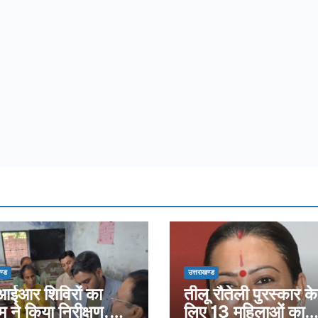
ण्ड
उत्तराखण्ड
ईआर शिविरों का
तीलू रौतेली पुरस्कार के
म ने किया निरीक्षण,
लिए 13 महिलाओं का