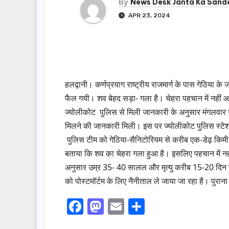
By
News Desk Janta Ka Sand
APR 23, 2024
हलद्वानी। कर्णप्रयाग राष्ट्रीय राजमार्ग के पास गेठिया 
फैल गयी। शव बेहद सड़ा- गला है। चेहरा पहचान में नहीं 
ज्योलीकोट पुलिस से मिली जानकारी के अनुसार मंगलवार सुबह 
मिलने की जानकारी मिली। इस पर ज्योलीकोट पुलिस स्टेशन के 
पुलिस टीम को गेठिया-सैनिटोरियम से करीब एक-डेढ़ किमी दू
बताया कि शव का चेहरा गला हुआ है। इसलिए पहचान में नहीं
अनुसार उम्र 35- 40 सालल और मृत्यु करीब 15-20 दिन या
को पोस्टमॉर्टम के लिए नैनीताल ले जाया जा रहा है। पुराना
F
M
E
S
a
a
m
h