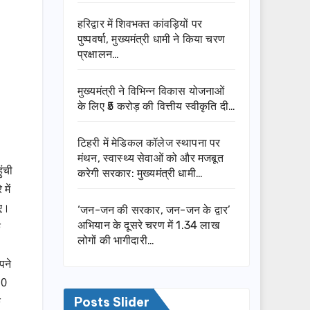
हरिद्वार में शिवभक्त कांवड़ियों पर
पुष्पवर्षा, मुख्यमंत्री धामी ने किया चरण
प्रक्षालन…
मुख्यमंत्री ने विभिन्न विकास योजनाओं
के लिए ₹5 करोड़ की वित्तीय स्वीकृति दी…
टिहरी में मेडिकल कॉलेज स्थापना पर
मंथन, स्वास्थ्य सेवाओं को और मजबूत
ुंची
करेगी सरकार: मुख्यमंत्री धामी…
में
गए।
‘जन-जन की सरकार, जन-जन के द्वार’
अभियान के दूसरे चरण में 1.34 लाख
े
लोगों की भागीदारी…
पने
10
े
Posts Slider