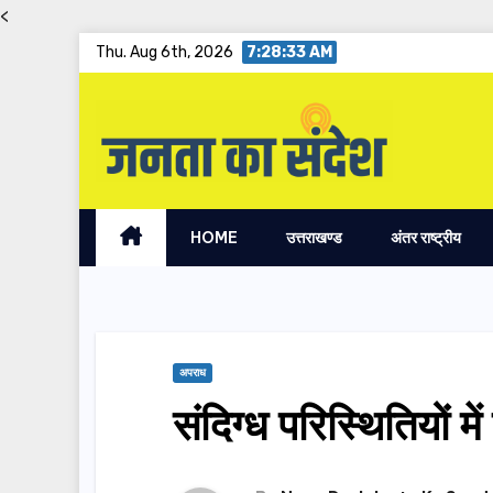
<
Skip
Thu. Aug 6th, 2026
7:28:34 AM
to
content
HOME
उत्तराखण्ड
अंतर राष्ट्रीय
अपराध
संदिग्ध परिस्थितियों म