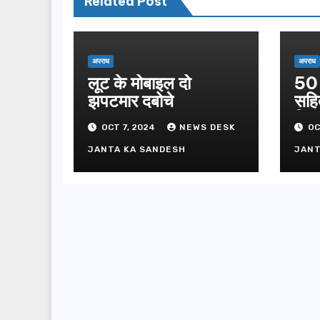
Related Post
अपराध
अपराध
लूट के मोबाइल दो
50 
झपटमार दबोचे
सहि
गिफ्
OCT 7, 2024
NEWS DESK
OC
JANTA KA SANDESH
JANT