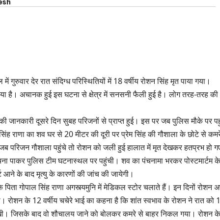
esh
ें गुरुवार देर रात संदिग्ध परिस्थितियों में 18 वर्षीय रोशन सिंह मृत पाया गया।
दिया है। अचानक हुई इस घटना से क्षेत्र में सनसनी फैली हुई है। लोग तरह-तरह की
 की जानकारी दूसरे दिन सुबह परिजनों से प्राप्त हुई। इस पर जब पुलिस मौके पर पह
सिंह राणा का शव घर से 20 मीटर की दूरी पर प्रेम सिंह की गौशाला के छोटे से कमरे 
 जब परिजन गौशाला पहुंचे तो रोशन को जली हुई हालात में मृत देखकर हतप्रभ हो 
ूचना पाकर पुलिस टीम घटनास्थल पर पहुंची। शव का पंचनामा भरकर पोस्टमार्टम क
ट आने के बाद मृत्यु के कारणों की जांच की जायेगी।
े पिता गोपाल सिंह राणा अगस्त्यमुनि में मेडिकल स्टोर चलाते हैं। इन दिनों रोशन अ
। रोशन के 12 वर्षीय चचेरे भाई का कहना है कि शांत स्वभाव के रोशन ने रात को 
खी। जिसके बाद वो शौचालय जाने को बोलकर कमरे से बाहर निकल गया। रोशन क