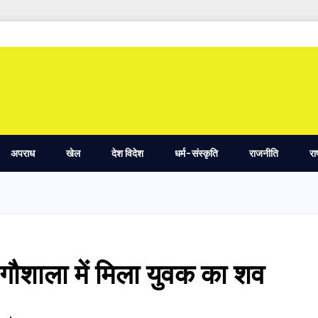
अपराध
खेल
देश विदेश
धर्म-संस्कृति
राजनीति
रा
ें गौशाला में मिला युवक का शव