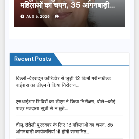
महिलाओं का चयन, 35 आंगनबाड़ी
कार्यकर्तियां भी होंगी सम्मानित…
AUG 6, 2026
Recent Posts
दिल्ली-देहरादून कॉरिडोर से जुड़ी 12 किमी ग्रीनफील्ड
बाईपास का डीएम ने किया निरीक्षण…
एसआईआर शिविरों का डीएम ने किया निरीक्षण, बोले—कोई
पात्र मतदाता सूची से न छूटे…
तीलू रौतेली पुरस्कार के लिए 13 महिलाओं का चयन, 35
आंगनबाड़ी कार्यकर्तियां भी होंगी सम्मानित…