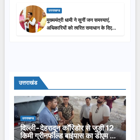
उत्तराखण्ड
मुख्यमंत्री धामी ने सुनीं जन समस्याएं,
अधिकारियों को त्वरित समाधान के दिए
निर्देश
उत्तराखंड
उत्तराखण्ड
दिल्ली-देहरादून कॉरिडोर से जुड़ी 12
किमी ग्रीनफील्ड बाईपास का डीएम ने