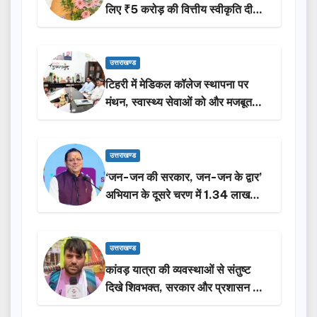
लिए ₹5 करोड़ की वित्तीय स्वीकृति दी…
उत्तराखण्ड
टिहरी में मेडिकल कॉलेज स्थापना पर
मंथन, स्वास्थ्य सेवाओं को और मजबूत
करेगी सरकार: मुख्यमंत्री धामी…
उत्तराखण्ड
‘जन-जन की सरकार, जन-जन के द्वार’
अभियान के दूसरे चरण में 1.34 लाख
लोगों की भागीदारी…
उत्तराखण्ड
कांवड़ यात्रा की व्यवस्थाओं से संतुष्ट
दिखे शिवभक्त, सरकार और प्रशासन की
सराहना…