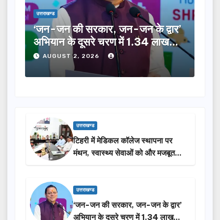
उत्तराखण्ड
उत्तराख
‘जन-जन की सरकार, जन-जन के द्वार’
कांव
त
अभियान के दूसरे चरण में 1.34 लाख
दिख
लोगों की भागीदारी…
सरा
AUGUST 2, 2026
A
उत्तराखण्ड
टिहरी में मेडिकल कॉलेज स्थापना पर
मंथन, स्वास्थ्य सेवाओं को और मजबूत
करेगी सरकार: मुख्यमंत्री धामी…
उत्तराखण्ड
‘जन-जन की सरकार, जन-जन के द्वार’
अभियान के दूसरे चरण में 1.34 लाख