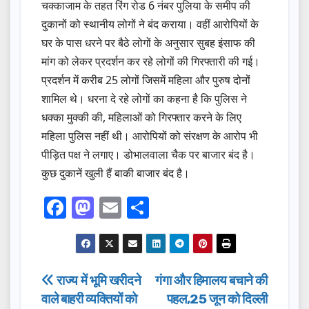
चक्काजाम के तहत रिंग रोड 6 नंबर पुलिया के समीप की
दुकानों को स्थानीय लोगों ने बंद कराया। वहीं आरोपियों के
घर के पास धरने पर बैठे लोगों के अनुसार सुबह इंसाफ की
मांग को लेकर प्रदर्शन कर रहे लोगों की गिरफ्तारी की गई।
प्रदर्शन में करीब 25 लोगों जिसमें महिला और पुरुष दोनों
शामिल थे। धरना दे रहे लोगों का कहना है कि पुलिस ने
धक्का मुक्की की, महिलाओं को गिरफ्तार करने के लिए
महिला पुलिस नहीं थी। आरोपियों को संरक्षण के आरोप भी
पीड़ित पक्ष ने लगाए। डोभालवाला चैक पर बाजार बंद है।
कुछ दुकानें खुली हैं बाकी बाजार बंद है।
F
M
E
S
a
a
m
h
c
st
ail
ar
e
o
e
Post
राज्य में भूमि खरीदने
गंगा और हिमालय बचाने की
b
d
वाले बाहरी व्यक्तियों को
पहल,25 जून को दिल्ली