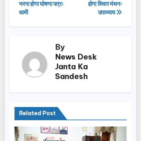
navigation
o
o
भरना होगा घोषणा पत्रः
होगा विचार मंथनः
o
n
धामी
उपाध्याय
k
By
News Desk
Janta Ka
Sandesh
Related Post