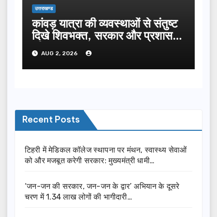
उत्तराखण्ड
कांवड़ यात्रा की व्यवस्थाओं से संतुष्ट
दिखे शिवभक्त, सरकार और प्रशासन
की सराहना…
AUG 2, 2026
Recent Posts
टिहरी में मेडिकल कॉलेज स्थापना पर मंथन, स्वास्थ्य सेवाओं
को और मजबूत करेगी सरकार: मुख्यमंत्री धामी…
‘जन-जन की सरकार, जन-जन के द्वार’ अभियान के दूसरे
चरण में 1.34 लाख लोगों की भागीदारी…