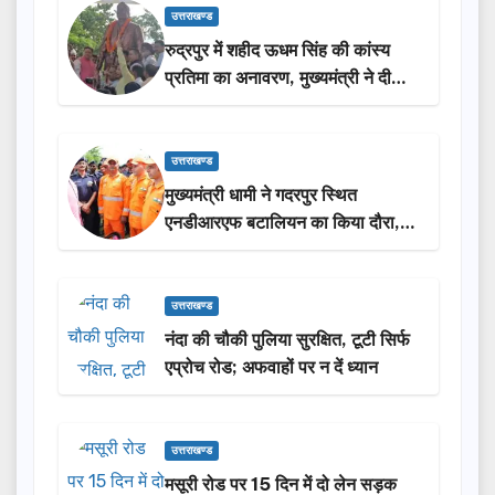
उत्तराखण्ड
रुद्रपुर में शहीद ऊधम सिंह की कांस्य
प्रतिमा का अनावरण, मुख्यमंत्री ने दी
₹3.85 करोड़ की विकास परियोजनाओं
की सौगात
उत्तराखण्ड
मुख्यमंत्री धामी ने गदरपुर स्थित
एनडीआरएफ बटालियन का किया दौरा,
आपदा प्रबंधन तैयारियों का लिया जायजा
उत्तराखण्ड
नंदा की चौकी पुलिया सुरक्षित, टूटी सिर्फ
एप्रोच रोड; अफवाहों पर न दें ध्यान
उत्तराखण्ड
मसूरी रोड पर 15 दिन में दो लेन सड़क