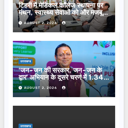
टिहरी में मेडिकल कॉलेज स्थापना पर
मंथन, स्वास्थ्य सेवाओं को और मजबूत
करेगी सरकार: मुख्यमंत्री धामी…
AUGUST 2, 2026
उत्तराखण्ड
‘जन-जन की सरकार, जन-जन के
द्वार’ अभियान के दूसरे चरण में 1.34
लाख लोगों की भागीदारी…
AUGUST 2, 2026
उत्तराखण्ड