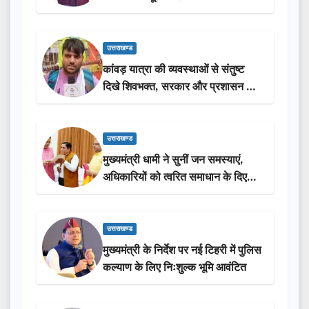
लोगों की भागीदारी…
उत्तराखण्ड
कांवड़ यात्रा की व्यवस्थाओं से संतुष्ट
दिखे शिवभक्त, सरकार और प्रशासन की
सराहना…
उत्तराखण्ड
मुख्यमंत्री धामी ने सुनीं जन समस्याएं,
अधिकारियों को त्वरित समाधान के दिए
निर्देश
उत्तराखण्ड
मुख्यमंत्री के निर्देश पर नई टिहरी में पुलिस
कल्याण के लिए निःशुल्क भूमि आवंटित