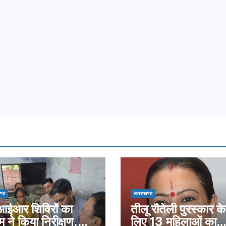
ण्ड
उत्तराखण्ड
ईआर शिविरों का
तीलू रौतेली पुरस्कार के
म ने किया निरीक्षण,
लिए 13 महिलाओं का