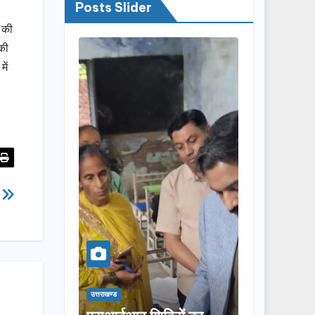
Posts Slider
 की
 की
ें
द
उत्तराखण्ड
उत्तराखण्ड