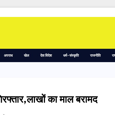
अपराध
खेल
देश विदेश
धर्म-संस्कृति
राजनीति
रा
गिरफ्तार,लाखों का माल बरामद