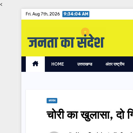
<
Skip
Fri. Aug 7th, 2026
9:34:05 AM
to
content
HOME
उत्तराखण्ड
अंतर राष्ट्रीय
अपराध
चोरी का खुलासा, दो 