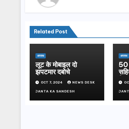
Related Post
अपराध
अपराध
लूट के मोबाइल दो
50 
झपटमार दबोचे
सहि
गिफ्
OCT 7, 2024
NEWS DESK
OC
JANTA KA SANDESH
JANT