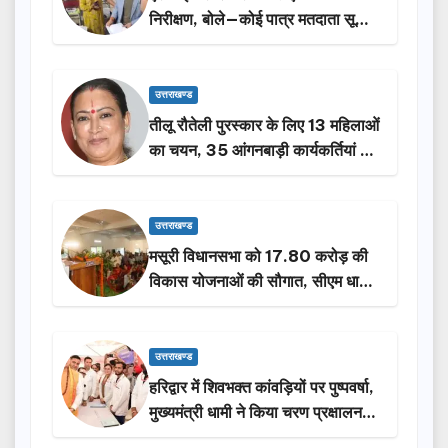
निरीक्षण, बोले—कोई पात्र मतदाता सूची
से न छूटे…
उत्तराखण्ड
तीलू रौतेली पुरस्कार के लिए 13 महिलाओं
का चयन, 35 आंगनबाड़ी कार्यकर्तियां भी
होंगी सम्मानित…
उत्तराखण्ड
मसूरी विधानसभा को 17.80 करोड़ की
विकास योजनाओं की सौगात, सीएम धामी
ने किया लोकार्पण-शिलान्यास.
उत्तराखण्ड
हरिद्वार में शिवभक्त कांवड़ियों पर पुष्पवर्षा,
मुख्यमंत्री धामी ने किया चरण प्रक्षालन…