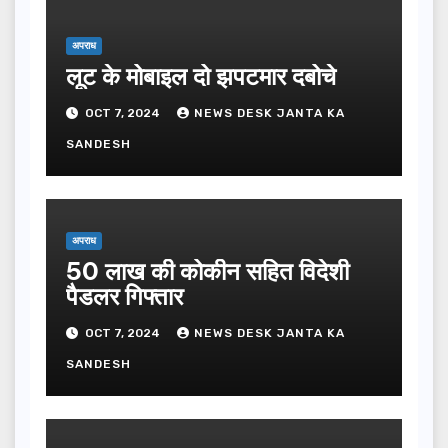
अपराध
लूट के मोबाइल दो झपटमार दबोचे
OCT 7, 2024
NEWS DESK JANTA KA
SANDESH
अपराध
50 लाख की कोकीन सहित विदेशी
पैडलर गिफ्तार
OCT 7, 2024
NEWS DESK JANTA KA
SANDESH