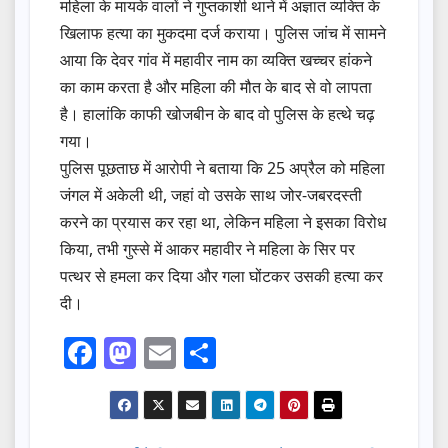
महिला के मायके वालों ने गुप्तकाशी थाने में अज्ञात व्यक्ति के
खिलाफ हत्या का मुकदमा दर्ज कराया। पुलिस जांच में सामने
आया कि देवर गांव में महावीर नाम का व्यक्ति खच्चर हांकने
का काम करता है और महिला की मौत के बाद से वो लापता
है। हालांकि काफी खोजबीन के बाद वो पुलिस के हत्थे चढ़
गया।
पुलिस पूछताछ में आरोपी ने बताया कि 25 अप्रैल को महिला
जंगल में अकेली थी, जहां वो उसके साथ जोर-जबरदस्ती
करने का प्रयास कर रहा था, लेकिन महिला ने इसका विरोध
किया, तभी गुस्से में आकर महावीर ने महिला के सिर पर
पत्थर से हमला कर दिया और गला घोंटकर उसकी हत्या कर
दी।
F
M
E
S
a
a
m
h
c
st
ail
ar