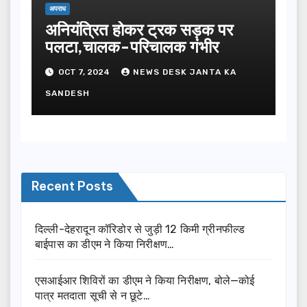
अपराध
अनियंत्रित होकर ट्रक सड़क पर
पलटा,चालक-परिचालक गंभीर
OCT 7, 2024
NEWS DESK JANTA KA
SANDESH
Recent Posts
दिल्ली-देहरादून कॉरिडोर से जुड़ी 12 किमी ग्रीनफील्ड
बाईपास का डीएम ने किया निरीक्षण…
एसआईआर शिविरों का डीएम ने किया निरीक्षण, बोले—कोई
पात्र मतदाता सूची से न छूटे…