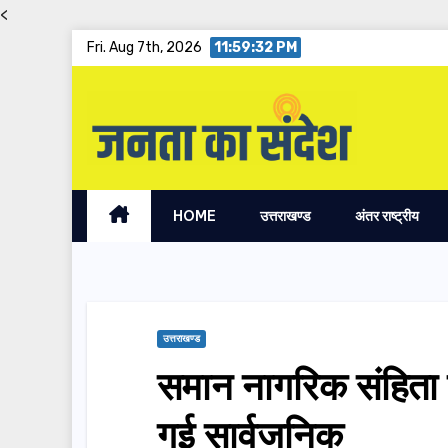
<
Skip
Fri. Aug 7th, 2026
11:59:33 PM
to
content
HOME
उत्तराखण्ड
अंतर राष्ट्रीय
उत्तराखण्ड
समान नागरिक संहिता 
गई सार्वजनिक