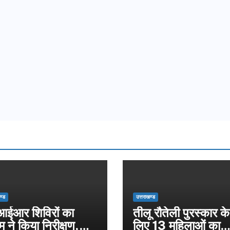
ण्ड
उत्तराखण्ड
ईआर शिविरों का
तीलू रौतेली पुरस्कार के
म ने किया निरीक्षण,
लिए 13 महिलाओं का