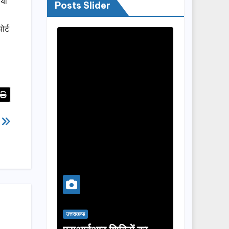
ाया
Posts Slider
र्ट
ट
उत्तराखण्ड
उत्तराखण्ड