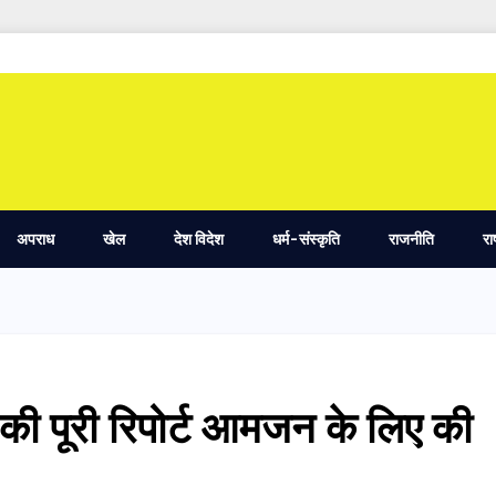
अपराध
खेल
देश विदेश
धर्म-संस्कृति
राजनीति
रा
की पूरी रिपोर्ट आमजन के लिए की